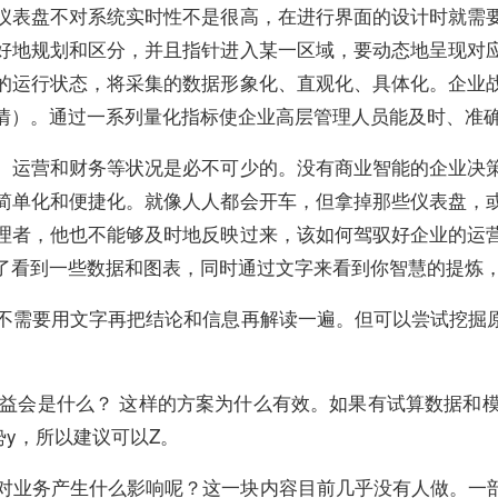
仪表盘不对系统实时性不是很高，在进行界面的设计时就需
好地规划和区分，并且指针进入某一区域，要动态地呈现对
的运行状态，将采集的数据形象化、直观化、具体化。企业
情）。通过一系列量化指标使企业高层管理人员能及时、准
、运营和财务等状况是必不可少的。没有商业智能的企业决
简单化和便捷化。就像人人都会开车，但拿掉那些仪表盘，
理者，他也不能够及时地反映过来，该如何驾驭好企业的运
了看到一些数据和图表，同时通过文字来看到你智慧的提炼
不需要用文字再把结论和信息再解读一遍。但可以尝试挖掘
益会是什么？ 这样的方案为什么有效。如果有试算数据和
y，所以建议可以Z。
对业务产生什么影响呢？这一块内容目前几乎没有人做。一