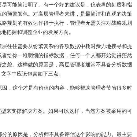
要尽可能简洁明了。有一个好的建议是，仪表盘的刻度和指
应的预警颜色。对高层管理者来讲，是最简洁和直观的决策
战略规划的有效运作得于执行，管理者无需关注对战略规划
确地把握和调整企业的发展方向。
策层往往需要从纷繁复杂的各项数据中耗时费力地搜寻和提
或者给你一堆明细的指标数据，任何一个人都开始觉得茫然
营之舵。这样做的原因是，高层管理者通常不具备分析数据
，文字中应该包含如下三点。
原因，这个才是有价值的内容，能够帮助管理者节省很多时
模型来支撑解决方案。如果可以这样，当然方案被采用的可
部分的原因是，分析师不具备评估这个影响的能力。最主要