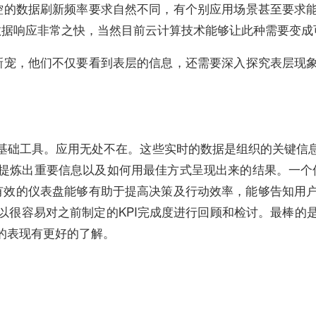
控的数据刷新频率要求自然不同，有个别应用场景甚至要求
数据响应非常之快，当然目前云计算技术能够让此种需要变成
新宠，他们不仅要看到表层的信息，还需要深入探究表层现
基础工具。应用无处不在。这些实时的数据是组织的关键信
炼出重要信息以及如何用最佳方式呈现出来的结果。一个仪表
列。有效的仪表盘能够有助于提高决策及行动效率，能够告知
以很容易对之前制定的KPI完成度进行回顾和检讨。最棒的
的表现有更好的了解。