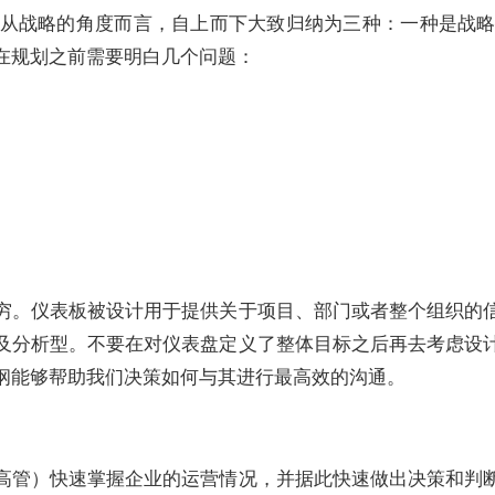
从战略的角度而言，自上而下大致归纳为三种：一种是战
在规划之前需要明白几个问题：
穷。仪表板被设计用于提供关于项目、部门或者整个组织的
及分析型。不要在对仪表盘定义了整体目标之后再去考虑设
纲能够帮助我们决策如何与其进行最高效的沟通。
高管）快速掌握企业的运营情况，并据此快速做出决策和判