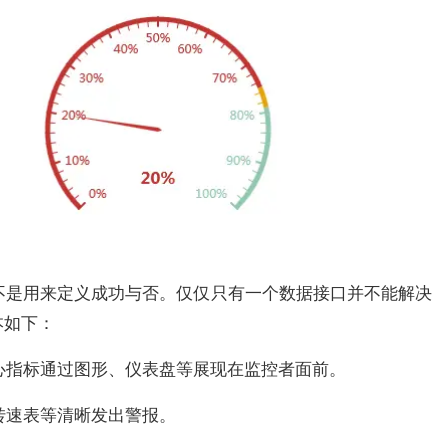
不是用来定义成功与否。仅仅只有一个数据接口并不能解决
本如下：
心指标通过图形、仪表盘等展现在监控者面前。
转速表等清晰发出警报。