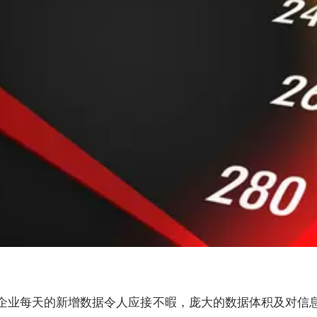
企业每天的新增数据令人应接不暇，庞大的数据体积及对信