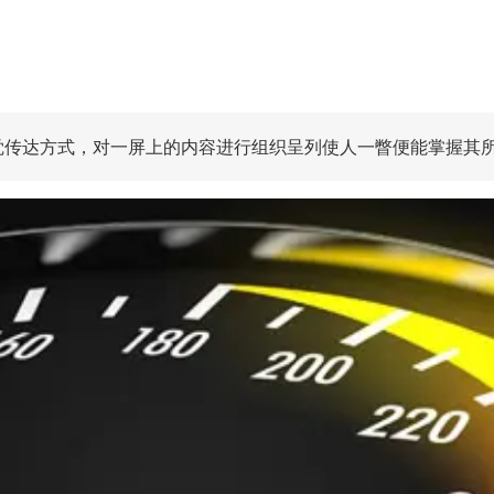
觉传达方式，对一屏上的内容进行组织呈列使人一瞥便能掌握其