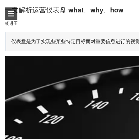
一文解析运营仪表盘 what、why、how
杨进玉
仪表盘是为了实现些某些特定目标而对重要信息进行的视