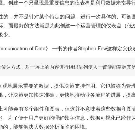
展。创建一个只呈现最重要信息的仪表盘是利用数据来指导
性的，并不是针对某个特定的问题，进行一次具体的、可衡
标。而最好的方法就是为此创建一个运营管理的仪表盘（低成
极少。
isual Communication of Data》 一书的作者Stephen Few这样定
觉传达方式，对一屏上的内容进行组织呈列使人一瞥便能掌握其
能够很直观地展示重要的数据，提供决策支持作用。它也被称为
果，让决策更加快速准确，更快地推动业务流程的进展，提
面上可能会有多个组件和图表，但这并不意味着这些数据和图
一起。为了便于用户更好的理解数字信息，数据可视化已经作
能的，能够解决大数据分析面临的困境。