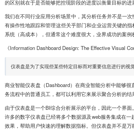
的区别就在于是否能够把控现阶段的进度以衡量目标的进
我们在不同行业应用分析场景中，其分析任务并不是一次
有操作性地跟踪和管理这些关乎部门和企业运营关键的指
系统（高成本），但通常这个难度很大，业界成功的案例
《Information Dashboard Design: The Effective V
仪表盘是为了实现些某些特定目标而对重要信息进行的视
商业智能仪表盘（Dashboard）在商业智能分析中
务流程中的普通员工，都可以利用它来展示聚合分析的结
由于仪表盘是一个BI综合分析展示的平台，因此一个界
许多的数字仪表盘已经将多个数据源及web服务集成在
效果，帮助用户快速的理解数据指标。但仪表盘并不是万